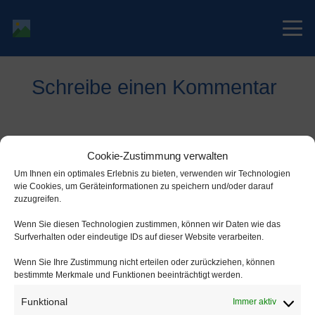
Schreibe einen Kommentar
Deine E-Mail-Adresse wird nicht
Cookie-Zustimmung verwalten
veröffentlicht.
Erforderliche Felder sind mit
*
Um Ihnen ein optimales Erlebnis zu bieten, verwenden wir Technologien
wie Cookies, um Geräteinformationen zu speichern und/oder darauf
markiert
zuzugreifen.
Wenn Sie diesen Technologien zustimmen, können wir Daten wie das
Surfverhalten oder eindeutige IDs auf dieser Website verarbeiten.
Wenn Sie Ihre Zustimmung nicht erteilen oder zurückziehen, können
bestimmte Merkmale und Funktionen beeinträchtigt werden.
Funktional
Immer aktiv