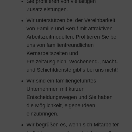
Sie profitieren von vielfältigen
Zusatzleistungen.
Wir unterstützen bei der Vereinbarkeit
von Familie und Beruf mit attraktiven
Arbeitszeitmodellen. Profitieren Sie bei
uns von familienfreundlichen
Kernarbeitszeiten und
Freizeitausgleich. Wochenend-, Nacht-
und Schichtdienste gibt’s bei uns nicht!
Wir sind ein familiengeführtes
Unternehmen mit kurzen
Entscheidungswegen und Sie haben
die Möglichkeit, eigene Ideen
einzubringen.
Wir begrüßen es, wenn sich Mitarbeiter