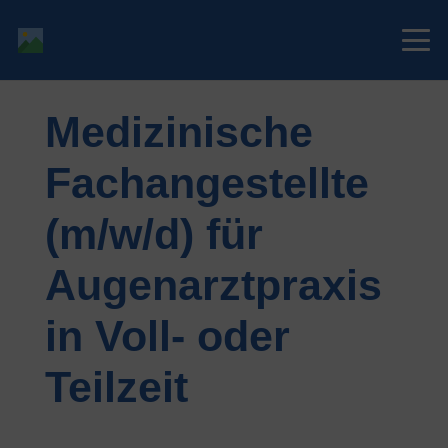
Medizinische
Fachangestellte
(m/w/d) für
Augenarztpraxis
in Voll- oder
Teilzeit